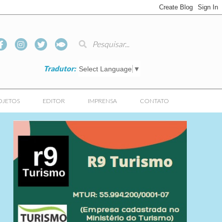
Tradutor:
Select Language
▼
OJETOS
EDITOR
IMPRENSA
CONTATO