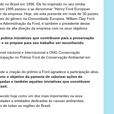
 no Brasil em 1996. Ele foi inspirado no seu similar
e em 1995 passou a se denominar "Henry Ford European
da empresa. Hoje, ele está presente em mais de 30 países
ões do gênero na Comunidade Europeia. William Clay Ford
 de Administração da Ford, é também o presidente desse
so da alta direção da empresa com os seus objetivos.
prática iniciativas que contribuem para a preservação
o e se prepare para seu trabalho ser reconhecido
.
nível nacional e internacional a ONG Conservação
participação no Prêmio Ford de Conservação Ambiental em
 a criação do prêmio a Ford agradece a participação ativa
riu o objetivo da parceria de valorizar ações de
adas e também aquelas iniciativas que constituem
asil.
ecido hoje como um dos mais importantes na área
idades e entidades dedicadas às causas ambientais,
s de todas as regiões do Brasil
.