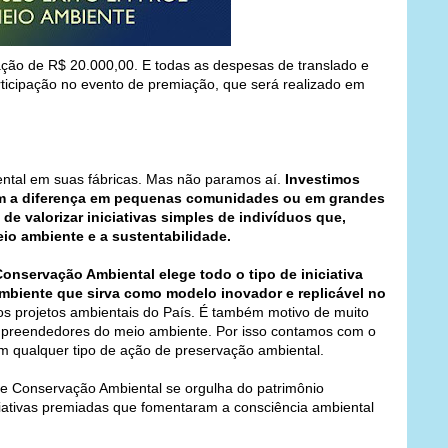
ção de R$ 20.000,00. E todas as despesas de translado e
cipação no evento de premiação, que será realizado em
iental em suas fábricas. Mas não paramos aí.
Investimos
m a diferença em pequenas comunidades ou em grandes
de valorizar iniciativas simples de indivíduos que,
o ambiente e a sustentabilidade.
nservação Ambiental elege todo o tipo de iniciativa
mbiente que sirva como modelo inovador e replicável no
s projetos ambientais do País. É também motivo de muito
empreendedores do meio ambiente. Por isso contamos com o
am qualquer tipo de ação de preservação ambiental.
e Conservação Ambiental se orgulha do patrimônio
ciativas premiadas que fomentaram a consciência ambiental