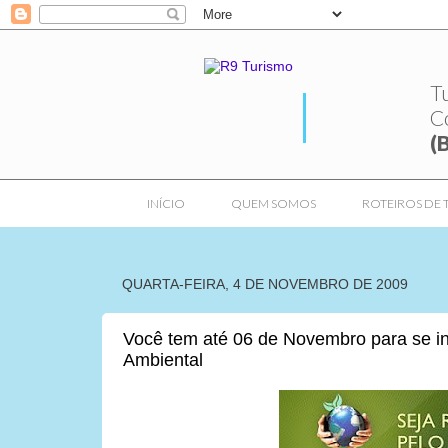
T
C
(
INÍCIO
QUEM SOMOS
ROTEIROS DE 
QUARTA-FEIRA, 4 DE NOVEMBRO DE 2009
Você tem até 06 de Novembro para se i
Ambiental