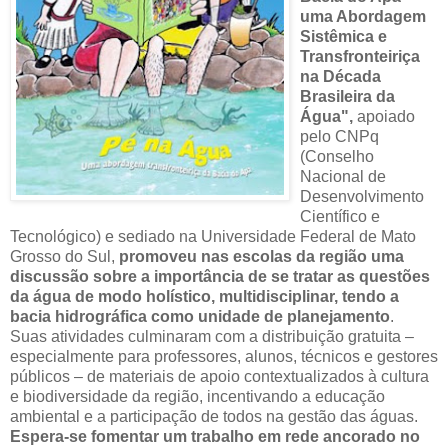
uma Abordagem
Sistêmica e
Transfronteiriça
na Década
Brasileira da
Água",
apoiado
pelo CNPq
(Conselho
Nacional de
Desenvolvimento
Científico e
Tecnológico) e sediado na Universidade Federal de Mato
Grosso do Sul,
promoveu nas escolas da região uma
discussão sobre a importância de se tratar as questões
da água de modo holístico, multidisciplinar, tendo a
bacia hidrográfica como unidade de planejamento
.
Suas atividades culminaram com a distribuição gratuita –
especialmente para professores, alunos, técnicos e gestores
públicos – de materiais de apoio contextualizados à cultura
e biodiversidade da região, incentivando a educação
ambiental e a participação de todos na gestão das águas.
Espera-se fomentar um trabalho em rede ancorado no