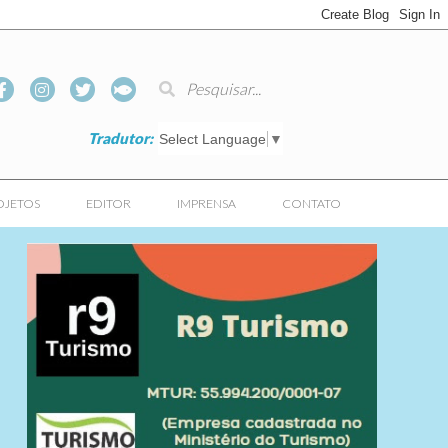
Tradutor:
Select Language
▼
OJETOS
EDITOR
IMPRENSA
CONTATO