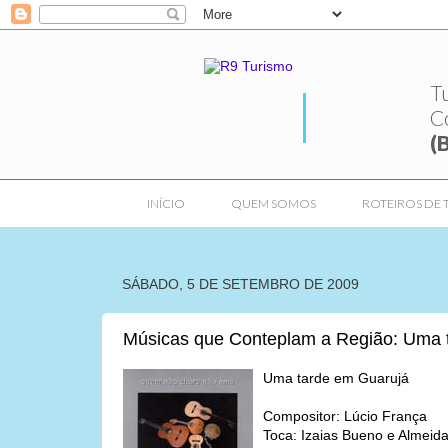
T
C
(
INÍCIO
QUEM SOMOS
ROTEIROS DE 
SÁBADO, 5 DE SETEMBRO DE 2009
Músicas que Conteplam a Região: Uma 
Uma tarde em Guarujá
Compositor: Lúcio França
Toca: Izaias Bueno e Almeid