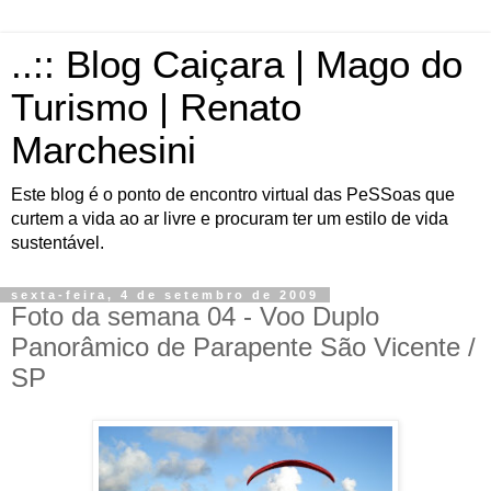
..:: Blog Caiçara | Mago do
Turismo | Renato
Marchesini
Este blog é o ponto de encontro virtual das PeSSoas que
curtem a vida ao ar livre e procuram ter um estilo de vida
sustentável.
sexta-feira, 4 de setembro de 2009
Foto da semana 04 - Voo Duplo
Panorâmico de Parapente São Vicente /
SP