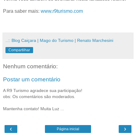
Para saber mais:
www.r9turismo.com
..:: Blog Caiçara | Mago do Turismo | Renato Marchesini
Compartilhar
Nenhum comentário:
Postar um comentário
A R9 Turismo agradece sua participação!
obs: Os comentários são moderados.
Mantenha contato! Muita Luz ...
‹
›
Página inicial