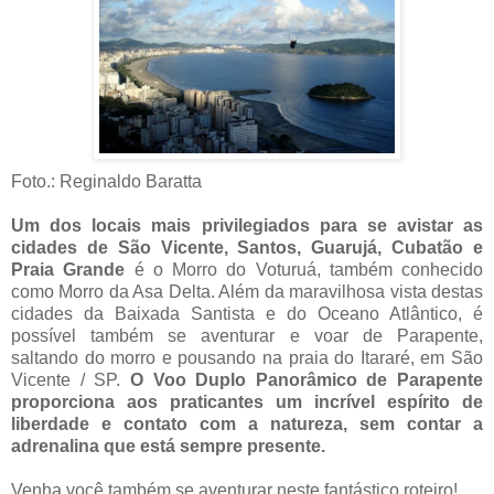
Foto.: Reginaldo Baratta
Um dos locais mais privilegiados para se avistar as
cidades de São Vicente, Santos, Guarujá, Cubatão e
Praia Grande
é o Morro do Voturuá, também conhecido
como Morro da Asa Delta. Além da maravilhosa vista destas
cidades da Baixada Santista e do Oceano Atlântico, é
possível também se aventurar e voar de Parapente,
saltando do morro e pousando na praia do Itararé, em São
Vicente / SP.
O Voo Duplo Panorâmico de Parapente
proporciona aos praticantes um incrível espírito de
liberdade e contato com a natureza, sem contar a
adrenalina que está sempre presente.
Venha você também se aventurar neste fantástico roteiro!