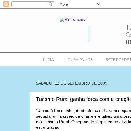
T
C
(
INÍCIO
QUEM SOMOS
ROTEIROS DE 
SÁBADO, 12 DE SETEMBRO DE 2009
Turismo Rural ganha força com a criaçã
"Um café fresquinho, direto do bule. Para acompan
seguida, um passeio de charrete e talvez uma pesc
é o Turismo Rural. O segmento surgiu como atividad
estruturação.