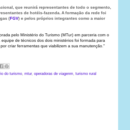
cional, que reunirá representantes de todo o segmento,
esentantes de hotéis-fazenda. A formação da rede foi
rgas
(
FGV
) e pelos próprios integrantes como a maior
orada pelo Ministério do Turismo (MTur) em parceria com o
equipe de técnicos dos dois ministérios foi formada para
 por criar ferramentas que viabilizem a sua manutenção."
rio do turismo
,
mtur
,
operadoras de viagenm
,
turismo rural