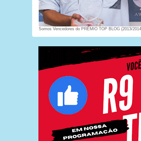
Somos Vencedores do PRÊMIO TOP BLOG (2013/2014