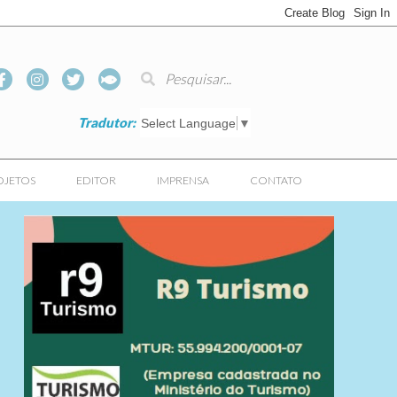
Tradutor:
Select Language
▼
OJETOS
EDITOR
IMPRENSA
CONTATO