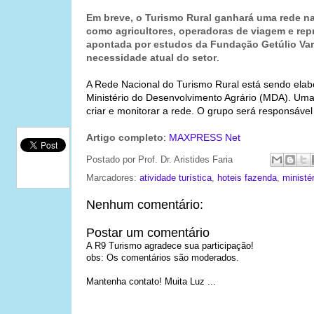
Em breve, o Turismo Rural ganhará uma rede na
como agricultores, operadoras de viagem e repr
apontada por estudos da
Fundação Getúlio Va
necessidade atual do setor
.
A Rede Nacional do Turismo Rural está sendo elab
Ministério do Desenvolvimento Agrário (MDA). Uma 
criar e monitorar a rede. O grupo será responsável
Artigo completo
:
MAXPRESS Net
Postado por
Prof. Dr. Aristides Faria
Marcadores:
atividade turística
,
hoteis fazenda
,
ministé
Nenhum comentário:
Postar um comentário
A R9 Turismo agradece sua participação!
obs: Os comentários são moderados.
Mantenha contato! Muita Luz ...