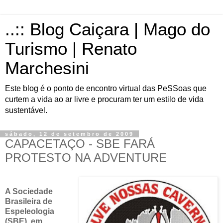
..:: Blog Caiçara | Mago do
Turismo | Renato
Marchesini
Este blog é o ponto de encontro virtual das PeSSoas que
curtem a vida ao ar livre e procuram ter um estilo de vida
sustentável.
sábado, 12 de setembro de 2009
CAPACETAÇO - SBE FARÁ
PROTESTO NA ADVENTURE
A Sociedade
Brasileira de
Espeleologia
(SBE), em