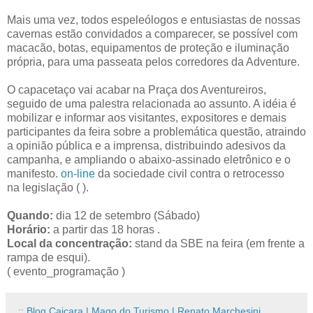
Mais uma vez, todos espeleólogos e entusiastas de nossas
cavernas estão convidados a comparecer, se possível com
macacão, botas, equipamentos de proteção e iluminação
própria, para uma passeata pelos corredores da Adventure.
O capacetaço vai acabar na Praça dos Aventureiros,
seguido de uma palestra relacionada ao assunto. A idéia é
mobilizar e informar aos visitantes, expositores e demais
participantes da feira sobre a problemática questão, atraindo
a opinião pública e a imprensa, distribuindo adesivos da
campanha, e ampliando o abaixo-assinado eletrônico e o
manifesto.
on-line
da sociedade civil contra o retrocesso
na legislação ( ).
Quando:
dia 12 de setembro (Sábado)
Horário:
a partir das 18 horas .
Local da concentração:
stand da SBE na feira (em frente a
rampa de esqui).
( evento_programação )
..:: Blog Caiçara | Mago do Turismo | Renato Marchesini