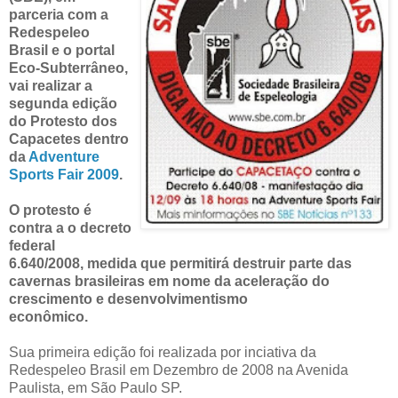
parceria com a
Redespeleo
Brasil e o portal
Eco-Subterrâneo,
vai realizar a
segunda edição
do Protesto dos
Capacetes dentro
da
Adventure
Sports Fair 2009
.
O protesto é
contra a o decreto
federal
6.640/2008, medida que permitirá destruir parte das
cavernas brasileiras em nome da aceleração do
crescimento e desenvolvimentismo
econômico.
Sua primeira edição foi realizada por inciativa da
Redespeleo Brasil em Dezembro de 2008 na Avenida
Paulista, em São Paulo SP.