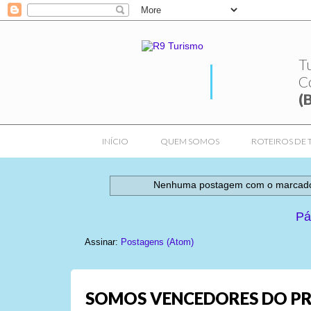
T
C
(
INÍCIO
QUEM SOMOS
ROTEIROS DE 
Nenhuma postagem com o marcad
Pá
Assinar:
Postagens (Atom)
SOMOS VENCEDORES DO PR