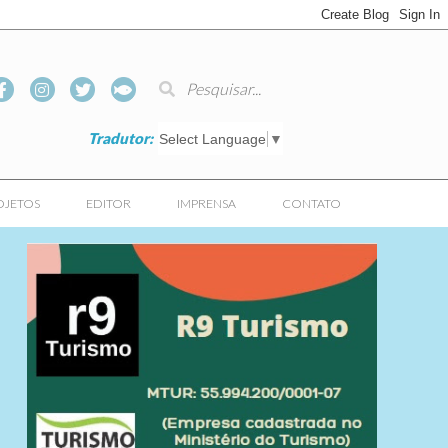
Tradutor:
Select Language
▼
OJETOS
EDITOR
IMPRENSA
CONTATO