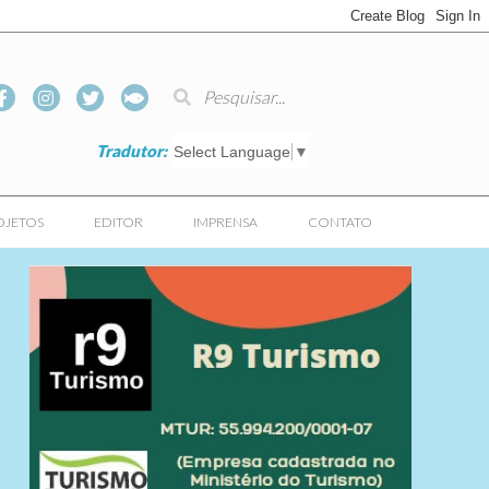
Tradutor:
Select Language
▼
OJETOS
EDITOR
IMPRENSA
CONTATO