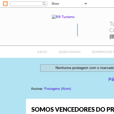
T
C
(
INÍCIO
QUEM SOMOS
ROTEIROS DE 
Nenhuma postagem com o marcad
Pá
Assinar:
Postagens (Atom)
SOMOS VENCEDORES DO PR