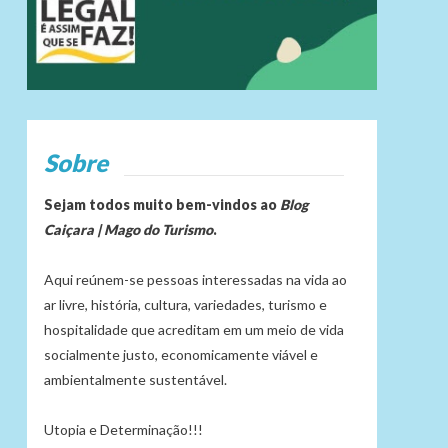
Sobre
Sejam todos muito bem-vindos ao
Blog
Caiçara | Mago do Turismo
.
Aqui reúnem-se pessoas interessadas na vida ao
ar livre, história, cultura, variedades, turismo e
hospitalidade que acreditam em um meio de vida
socialmente justo, economicamente viável e
ambientalmente sustentável.
Utopia e Determinação!!!