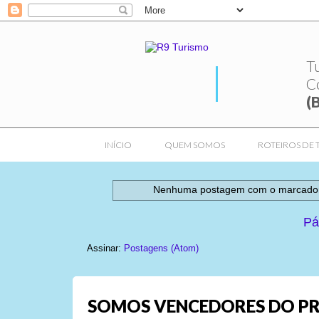
T
C
(
INÍCIO
QUEM SOMOS
ROTEIROS DE 
Nenhuma postagem com o marcad
Pá
Assinar:
Postagens (Atom)
SOMOS VENCEDORES DO PR