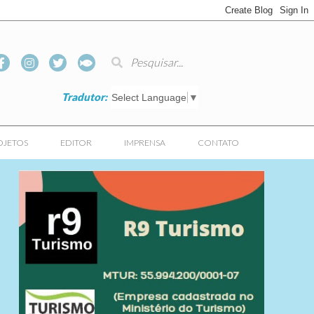
Tradutor:
Select Language
▼
OJETOS
EDITOR
IMPRENSA
CONTATO