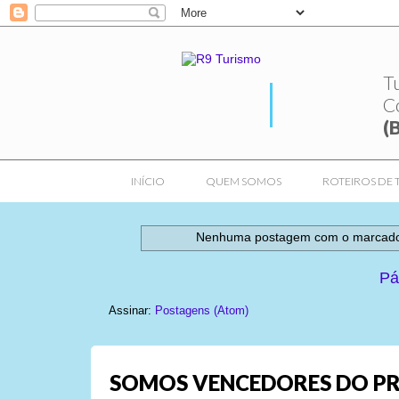
T
C
(
INÍCIO
QUEM SOMOS
ROTEIROS DE 
Nenhuma postagem com o marcad
Pá
Assinar:
Postagens (Atom)
SOMOS VENCEDORES DO PR