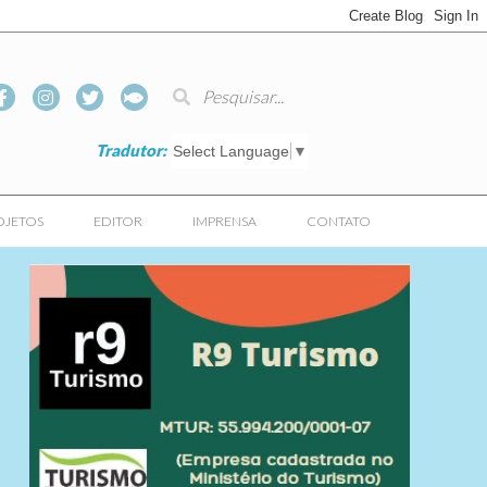
Tradutor:
Select Language
▼
OJETOS
EDITOR
IMPRENSA
CONTATO