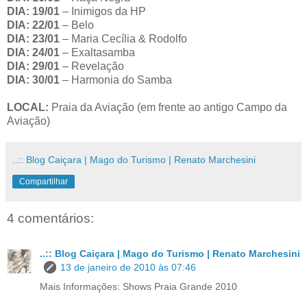
DIA: 19/01
– Inimigos da HP
DIA: 22/01
– Belo
DIA: 23/01
– Maria Cecília & Rodolfo
DIA: 24/01
– Exaltasamba
DIA: 29/01
– Revelação
DIA:
30/01
– Harmonia do Samba
LOCAL:
Praia da Aviação (em frente ao antigo Campo da
Aviação)
..:: Blog Caiçara | Mago do Turismo | Renato Marchesini
Compartilhar
4 comentários:
..:: Blog Caiçara | Mago do Turismo | Renato Marchesini
13 de janeiro de 2010 às 07:46
Mais Informações: Shows Praia Grande 2010