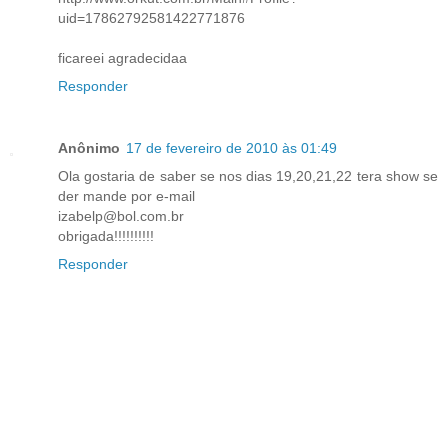
uid=17862792581422771876
ficareei agradecidaa
Responder
Anônimo
17 de fevereiro de 2010 às 01:49
Ola gostaria de saber se nos dias 19,20,21,22 tera show se
der mande por e-mail
izabelp@bol.com.br
obrigada!!!!!!!!!!
Responder