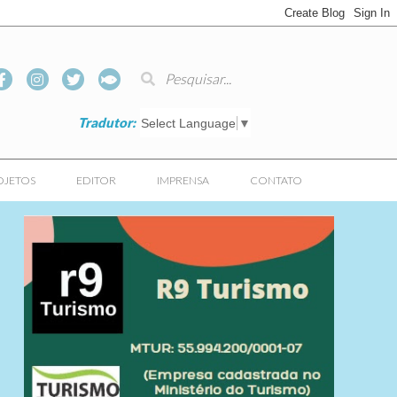
Tradutor:
Select Language
▼
OJETOS
EDITOR
IMPRENSA
CONTATO