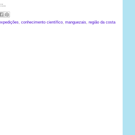
:..
expedições
,
conhecimento científico
,
manguezais
,
região da costa