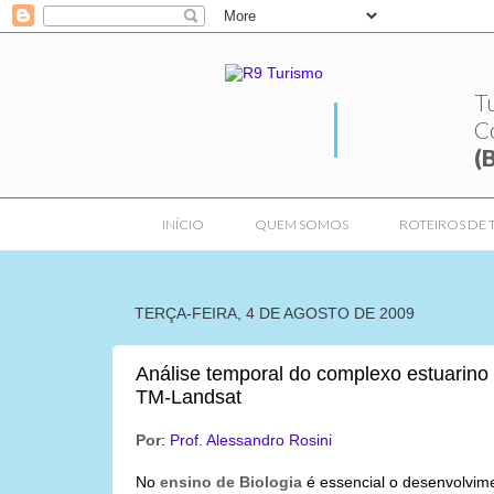
T
C
(
INÍCIO
QUEM SOMOS
ROTEIROS DE 
TERÇA-FEIRA, 4 DE AGOSTO DE 2009
Análise temporal do complexo estuarino
TM-Landsat
Por
:
Prof. Alessandro Rosini
No
ensino de Biologia
é essencial o desenvolvime