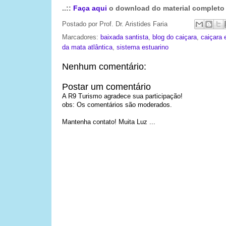
..::
Faça aqui
o download do material completo :
Postado por
Prof. Dr. Aristides Faria
Marcadores:
baixada santista
,
blog do caiçara
,
caiçara 
da mata atlântica
,
sistema estuarino
Nenhum comentário:
Postar um comentário
A R9 Turismo agradece sua participação!
obs: Os comentários são moderados.
Mantenha contato! Muita Luz ...