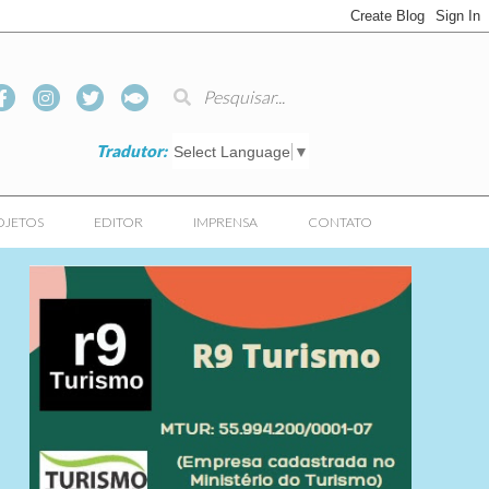
Tradutor:
Select Language
▼
OJETOS
EDITOR
IMPRENSA
CONTATO