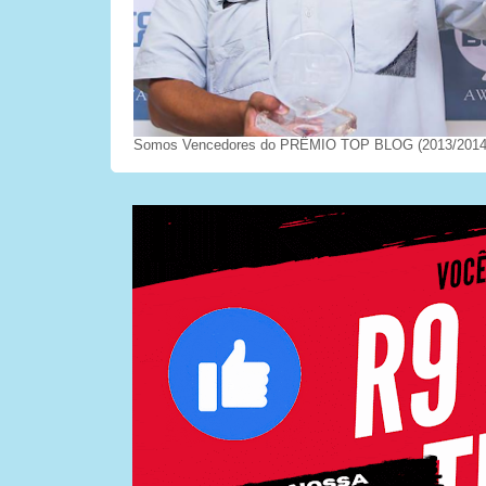
Somos Vencedores do PRÊMIO TOP BLOG (2013/2014