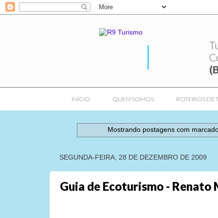
T
C
(
INÍCIO
QUEM SOMOS
ROTEIROS DE 
Mostrando postagens com marcad
SEGUNDA-FEIRA, 28 DE DEZEMBRO DE 2009
Guia de Ecoturismo - Renato 