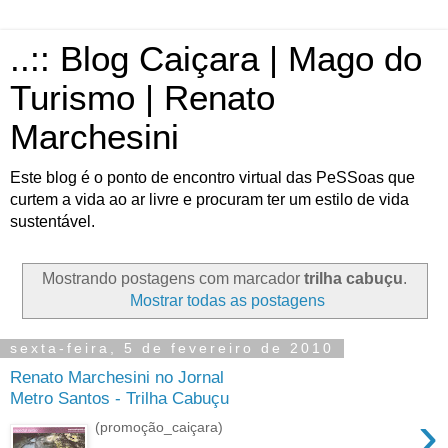
..:: Blog Caiçara | Mago do
Turismo | Renato
Marchesini
Este blog é o ponto de encontro virtual das PeSSoas que
curtem a vida ao ar livre e procuram ter um estilo de vida
sustentável.
Mostrando postagens com marcador
trilha cabuçu
.
Mostrar todas as postagens
sexta-feira, 5 de fevereiro de 2010
Renato Marchesini no Jornal
Metro Santos - Trilha Cabuçu
›
(promoção_caiçara)