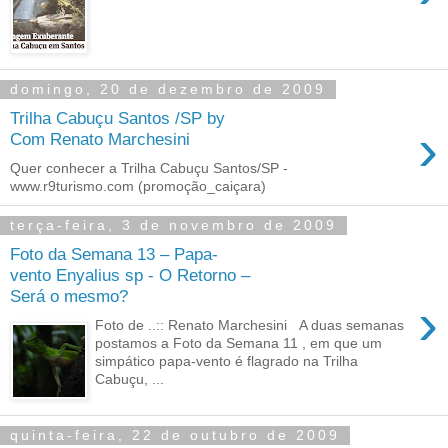
domingo, 20 de dezembro de 2009
Trilha Cabuçu Santos /SP by
›
Com Renato Marchesini
Quer conhecer a Trilha Cabuçu Santos/SP -
www.r9turismo.com (promoção_caiçara)
terça-feira, 3 de novembro de 2009
Foto da Semana 13 – Papa-
vento Enyalius sp - O Retorno –
Será o mesmo?
›
Foto de ..:: Renato Marchesini A duas semanas
postamos a Foto da Semana 11 , em que um
simpático papa-vento é flagrado na Trilha
Cabuçu, ...
quinta-feira, 22 de outubro de 2009