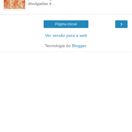
divulgadas é...
›
Página inicial
Ver versão para a web
Tecnologia do
Blogger
.