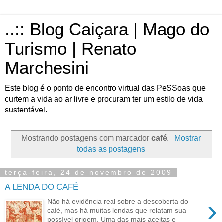
..:: Blog Caiçara | Mago do
Turismo | Renato
Marchesini
Este blog é o ponto de encontro virtual das PeSSoas que
curtem a vida ao ar livre e procuram ter um estilo de vida
sustentável.
Mostrando postagens com marcador
café
.
Mostrar
todas as postagens
terça-feira, 24 de novembro de 2009
A LENDA DO CAFÉ
›
Não há evidência real sobre a descoberta do
café, mas há muitas lendas que relatam sua
possível origem. Uma das mais aceitas e