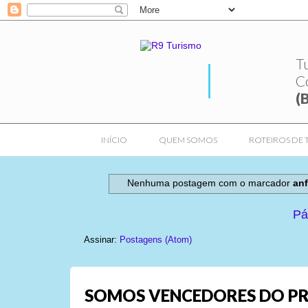
T
C
(
INÍCIO
QUEM SOMOS
ROTEIROS DE 
Nenhuma postagem com o marcador
anf
Pá
Assinar:
Postagens (Atom)
SOMOS VENCEDORES DO PR