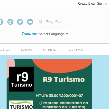
Tradutor:
Select Language
▼
OJETOS
EDITOR
IMPRENSA
CONTATO