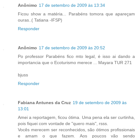
Anônimo
17 de setembro de 2009 às 13:34
Ficou show a matéria... Parabéns tomora que apareçam
ouras..( Tatiana -IFSP)
Responder
Anônimo
17 de setembro de 2009 às 20:52
Po professor Parabéns fico mto legal, é isso ai dando a
importancia que o Ecoturismo merece ... Mayara TUR 271
bjuss
Responder
Fabiana Antunes da Cruz
19 de setembro de 2009 às
13:01
Amei a reportagem, ficou ótima. Uma pena ela ser curtinha,
pois fiquei com vontade de "quero mais", rsss.
Vocês merecem ser reconhecidos, são ótimos profissionais
e amam o que fazem. Aos poucos vão sendo