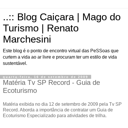
..:: Blog Caiçara | Mago do
Turismo | Renato
Marchesini
Este blog é o ponto de encontro virtual das PeSSoas que
curtem a vida ao ar livre e procuram ter um estilo de vida
sustentável.
quarta-feira, 16 de setembro de 2009
Matéria Tv SP Record - Guia de
Ecoturismo
Matéria exibida no dia 12 de setembro de 2009 pela Tv SP
Record. Aborda a importância de contratar um Guia de
Ecoturismo Especializado para atividades de trilha.